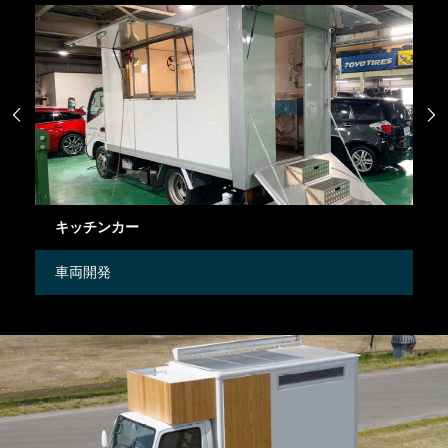


サロンカーの製作
車両開発