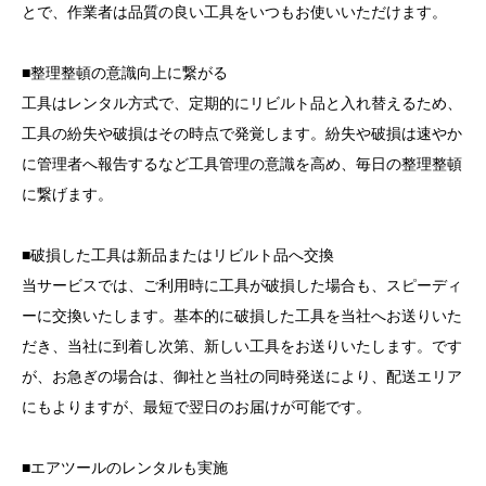
とで、作業者は品質の良い工具をいつもお使いいただけます。
■整理整頓の意識向上に繋がる
工具はレンタル方式で、定期的にリビルト品と入れ替えるため、
工具の紛失や破損はその時点で発覚します。紛失や破損は速やか
に管理者へ報告するなど工具管理の意識を高め、毎日の整理整頓
に繋げます。
■破損した工具は新品またはリビルト品へ交換
当サービスでは、ご利用時に工具が破損した場合も、スピーディ
ーに交換いたします。基本的に破損した工具を当社へお送りいた
だき、当社に到着し次第、新しい工具をお送りいたします。です
が、お急ぎの場合は、御社と当社の同時発送により、配送エリア
にもよりますが、最短で翌日のお届けが可能です。
■エアツールのレンタルも実施