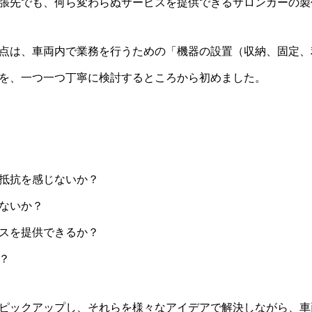
張先でも、何ら変わらぬサービスを提供できるサロンカーの製
点は、車両内で業務を行うための「機器の設置（収納、固定、
を、一つ一つ丁寧に検討するところから初めました。
抵抗を感じないか？
ないか？
スを提供できるか？
？
ピックアップし、それらを様々なアイデアで解決しながら、車