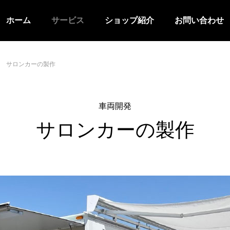
ホーム
サービス
ショップ紹介
お問い合わせ
サロンカーの製作
車両開発
サロンカーの製作
レンタル
企画商品