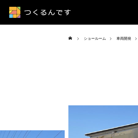
ショールーム
車両開発
車両開発
機材の開発