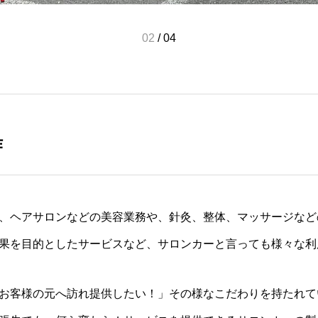
02
/
04
作
、ヘアサロンなどの美容業務や、針灸、整体、マッサージなど
果を目的としたサービスなど、サロンカーと言っても様々な利
お客様の元へ訪れ提供したい！」その様なこだわりを持たれて