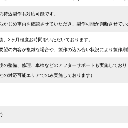
の持込製作も対応可能です。
らかじめ車両を確認させていただき、製作可能か判断させてい
後、2ヶ月程度お時間をいただいております。
要望の内容が複雑な場合や、製作の込み合い状況により製作期
後の整備、修理、車検などのアフターサポートも実施しており
社の対応可能エリアでのみ実施しております）
す）