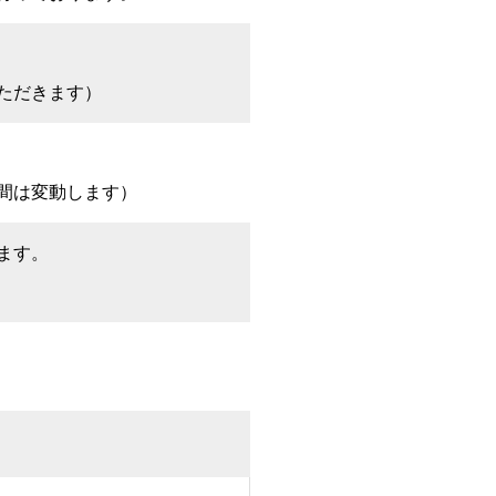
ただきます）
間は変動します）
ます。